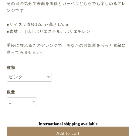
その日の気分で表面を薔薇とガーベラどちらでも楽しめるアレ
ンジです
●サイズ：直径12cm×高さ17cm
●素材：［花］ポリエステル、ポリエチレン
手軽に飾れるこのアレンジで、あなたのお部屋をもっと素敵に
彩ってみませんか！
種類
数量
International shipping available
Add to cart