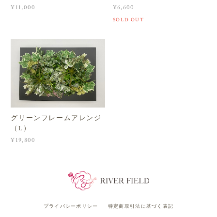
¥11,000
¥6,600
SOLD OUT
グリーンフレームアレンジ
（L）
¥19,800
プライバシーポリシー
特定商取引法に基づく表記