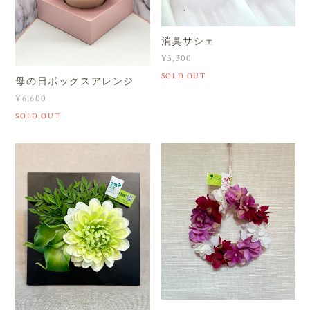
消臭サシェ
¥3,300
SOLD OUT
母の日ボックスアレンジ
¥6,600
SOLD OUT